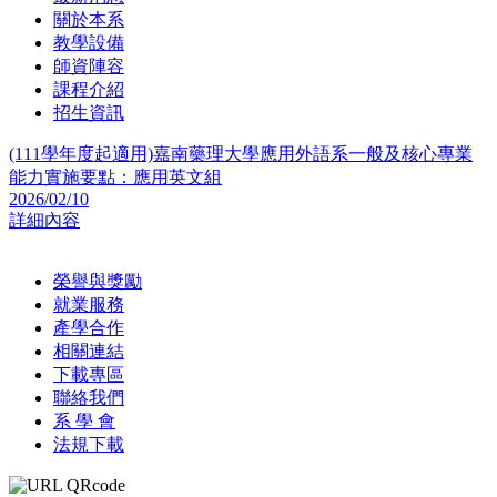
關於本系
教學設備
師資陣容
課程介紹
招生資訊
(111學年度起適用)嘉南藥理大學應用外語系一般及核心專業
能力實施要點：應用英文組
2026/02/10
詳細內容
榮譽與獎勵
就業服務
產學合作
相關連結
下載專區
聯絡我們
系 學 會
法規下載