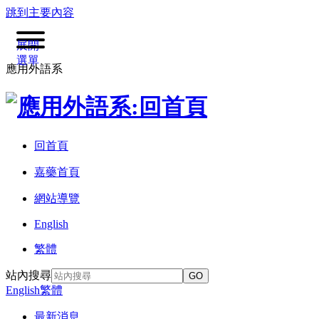
跳到主要內容
展開
選單
應用外語系
回首頁
嘉藥首頁
網站導覽
English
繁體
站內搜尋
GO
English
繁體
最新消息